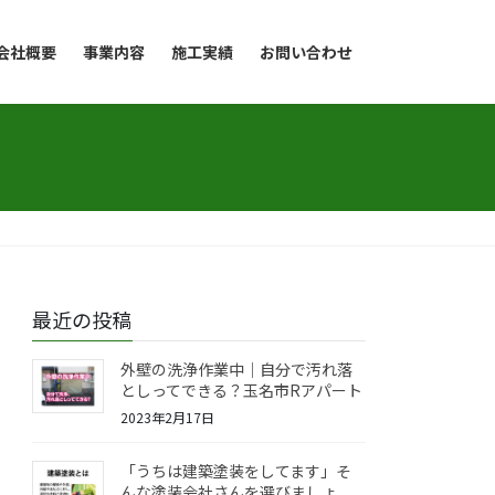
会社概要
事業内容
施工実績
お問い合わせ
最近の投稿
外壁の洗浄作業中｜自分で汚れ落
としってできる？玉名市Rアパート
2023年2月17日
「うちは建築塗装をしてます」そ
んな塗装会社さんを選びましょ