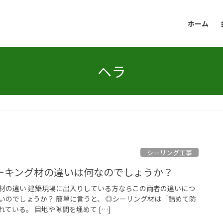
ホーム
ヘラ
シーリング工事
ーキング材の違いは何なのでしょうか？
材の違い 建築現場に出入りしている方ならこの両者の違いにつ
いのでしょうか？ 簡単に言うと、 ◎シーリング材は「詰めて防
ている。 目地や隙間を埋めて […]