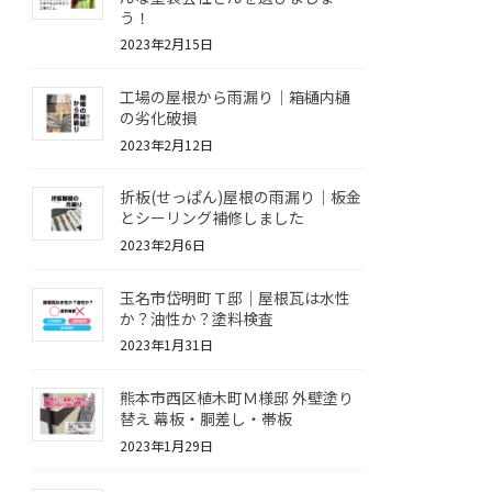
う！
2023年2月15日
工場の屋根から雨漏り｜箱樋内樋
の劣化破損
2023年2月12日
折板(せっぱん)屋根の雨漏り｜板金
とシーリング補修しました
2023年2月6日
玉名市岱明町Ｔ邸｜屋根瓦は水性
か？油性か？塗料検査
2023年1月31日
熊本市西区植木町Ｍ様邸 外壁塗り
替え 幕板・胴差し・帯板
2023年1月29日