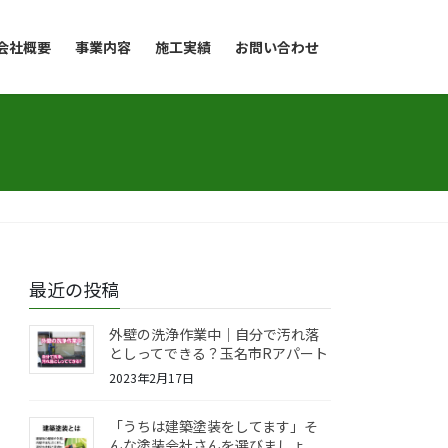
会社概要
事業内容
施工実績
お問い合わせ
最近の投稿
外壁の洗浄作業中｜自分で汚れ落
としってできる？玉名市Rアパート
2023年2月17日
「うちは建築塗装をしてます」そ
んな塗装会社さんを選びましょ