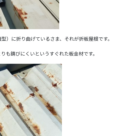
腹型）に折り曲げているさま、それが折板屋根です。
よりも錆びにくいというすぐれた板金材です。