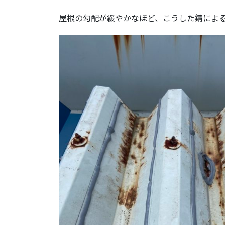
屋根の勾配が緩やかなほど、こうした錆によ