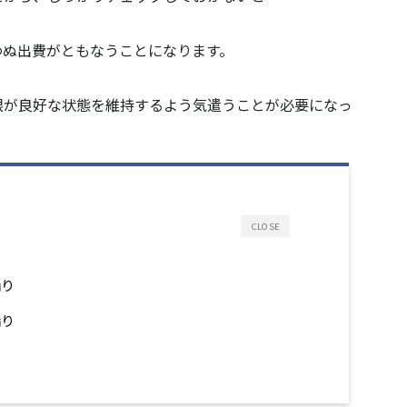
わぬ出費がともなうことになります。
根が良好な状態を維持するよう気遣うことが必要になっ
CLOSE
漏り
漏り