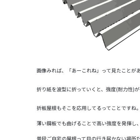
画像みれば、「あーこれね」って見たことが
折り紙を波型に折っていくと、強度(耐力性)
折板屋根もそこを応用してるってことですね
薄い鋼板でも曲げることで高い強度を発揮し
普段ご自宅の屋根って目の行き届かない場所