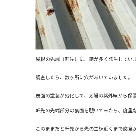
屋根の先端（軒先）に、錆が多く発生してい
調査したら、数ヶ所に穴があいていました。
表面の塗装が劣化して、太陽の紫外線から保
軒先の先端部分の裏面を覗いてみたら、度重
このままだと軒先から先の主棟近くまで腐食