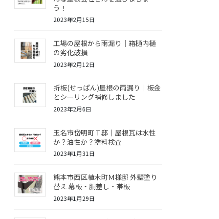
う！
2023年2月15日
工場の屋根から雨漏り｜箱樋内樋
の劣化破損
2023年2月12日
折板(せっぱん)屋根の雨漏り｜板金
とシーリング補修しました
2023年2月6日
玉名市岱明町Ｔ邸｜屋根瓦は水性
か？油性か？塗料検査
2023年1月31日
熊本市西区植木町Ｍ様邸 外壁塗り
替え 幕板・胴差し・帯板
2023年1月29日