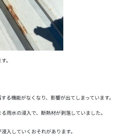
ます。
護する機能がなくなり、影響が出てしまっています。
なる雨水の浸入で、断熱材が剥落していました。
が浸入していくおそれがあります。