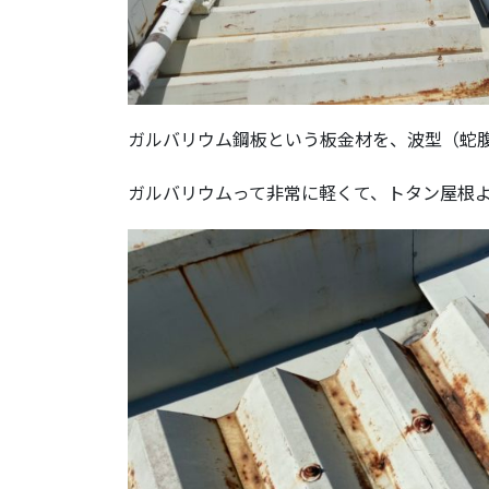
ガルバリウム鋼板という板金材を、波型（蛇
ガルバリウムって非常に軽くて、トタン屋根