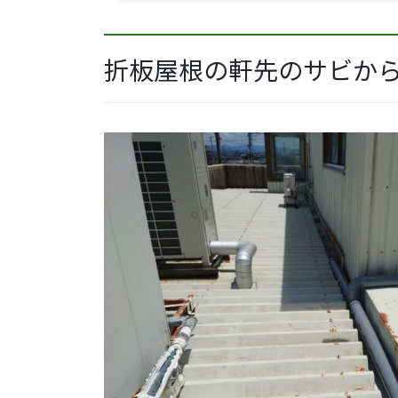
折板屋根の軒先のサビか