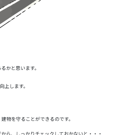
あるかと思います。
が向上します。
。
、建物を守ることができるのです。
だから、しっかりチェックしておかないと・・・