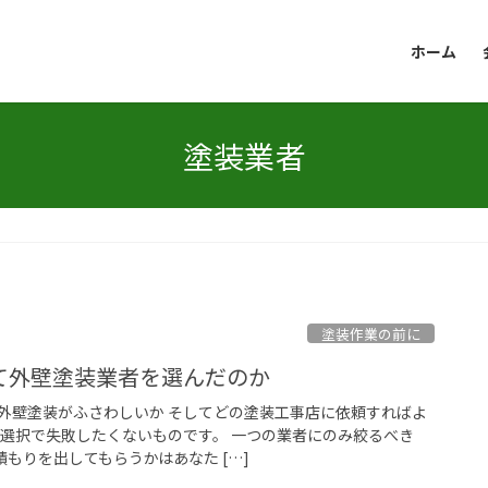
ホーム
塗装業者
塗装作業の前に
て外壁塗装業者を選んだのか
外壁塗装がふさわしいか そしてどの塗装工事店に依頼すればよ
の選択で失敗したくないものです。 一つの業者にのみ絞るべき
積もりを出してもらうかはあなた […]