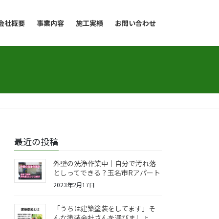
会社概要
事業内容
施工実績
お問い合わせ
最近の投稿
外壁の洗浄作業中｜自分で汚れ落
としってできる？玉名市Rアパート
2023年2月17日
「うちは建築塗装をしてます」そ
んな塗装会社さんを選びましょ