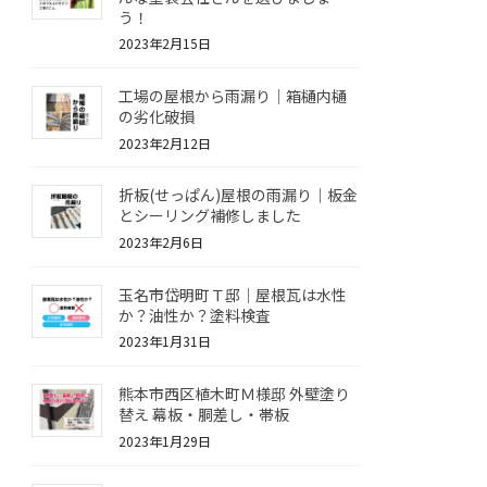
う！
2023年2月15日
工場の屋根から雨漏り｜箱樋内樋
の劣化破損
2023年2月12日
折板(せっぱん)屋根の雨漏り｜板金
とシーリング補修しました
2023年2月6日
玉名市岱明町Ｔ邸｜屋根瓦は水性
か？油性か？塗料検査
2023年1月31日
熊本市西区植木町Ｍ様邸 外壁塗り
替え 幕板・胴差し・帯板
2023年1月29日