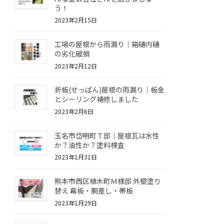
う！
2023年2月15日
工場の屋根から雨漏り｜箱樋内樋
の劣化破損
2023年2月12日
折板(せっぱん)屋根の雨漏り｜板金
とシーリング補修しました
2023年2月6日
玉名市岱明町Ｔ邸｜屋根瓦は水性
か？油性か？塗料検査
2023年1月31日
熊本市西区植木町Ｍ様邸 外壁塗り
替え 幕板・胴差し・帯板
2023年1月29日