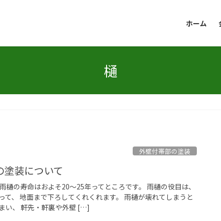
ホーム
樋
外壁付帯部の塗装
の塗装について
雨樋の寿命はおよそ20～25年ってところです。 雨樋の役目は、
って、 地面まで下ろしてくれくれます。 雨樋が壊れてしまうと
い、 軒先・軒裏や外壁 […]