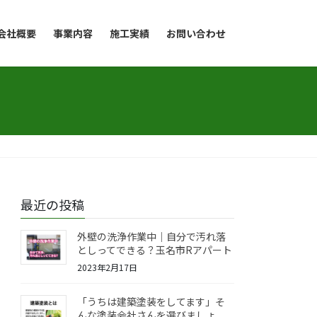
会社概要
事業内容
施工実績
お問い合わせ
最近の投稿
外壁の洗浄作業中｜自分で汚れ落
としってできる？玉名市Rアパート
2023年2月17日
「うちは建築塗装をしてます」そ
んな塗装会社さんを選びましょ