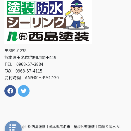
〒869-0238
熊本県玉名市岱明町開田419
TEL 0968-57-3884
FAX 0968-57-4115
受付時間 AM9:00～PM17:30
Copyright © 西島塗装｜熊本県玉名市｜屋根外壁塗装｜雨漏り防水 All